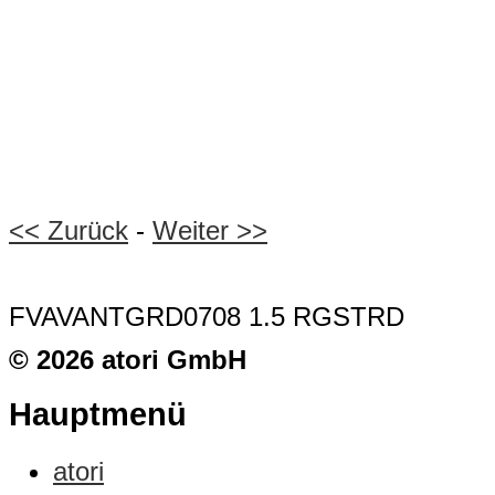
<< Zurück
-
Weiter >>
FVAVANTGRD0708 1.5 RGSTRD
© 2026 atori GmbH
Hauptmenü
atori