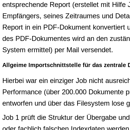
entsprechende Report (erstellet mit Hilfe
Empfängers, seines Zeitraumes und Detaill
Report in ein PDF-Dokument konvertiert u
des PDF-Dokumentes wird an den zustän
System ermittel) per Mail versendet.
Allgeime Importschnittstelle für das zentral
Hierbei war ein einziger Job nicht ausrei
Performance (über 200.000 Dokumente pr
entworfen und über das Filesystem lose g
Job 1 prüft die Struktur der Übergabe u
oder fachlich falschen Indexdaten werden